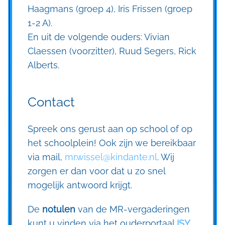
Haagmans (groep 4), Iris Frissen (groep
1-2 A).
En uit de volgende ouders: Vivian
Claessen (voorzitter), Ruud Segers, Rick
Alberts.
Contact
Spreek ons gerust aan op school of op
het schoolplein! Ook zijn we bereikbaar
via mail,
mr.wissel@kindante.nl
. Wij
zorgen er dan voor dat u zo snel
mogelijk antwoord krijgt.
De
notulen
van de MR-vergaderingen
kunt u vinden via het ouderportaal
ISY
.