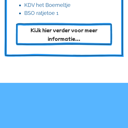
KDV het Boemeltje
BSO ratjetoe 1
Kijk hier verder voor meer
informatie...