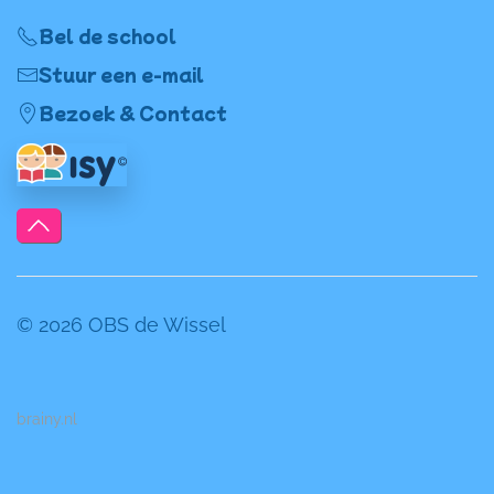
Bel de school
Stuur een e-mail
Bezoek & Contact
©
2026
OBS de Wissel
brainy.nl