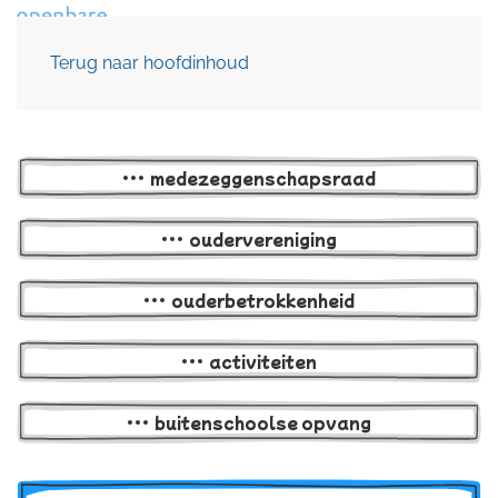
Menu
Terug naar hoofdinhoud
medezeggenschaps­raad
oudervereniging
ouderbetrokkenheid
activiteiten
buitenschoolse opvang