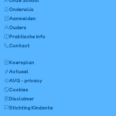
Onze School
Onderwijs
Aanmelden
Ouders
Praktische info
Contact
Koersplan
Actueel
AVG - privacy
Cookies
Disclaimer
Stichting Kindante