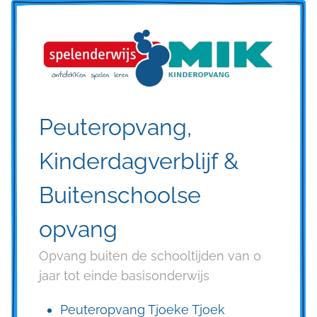
Peuteropvang,
Kinderdagverblijf &
Buitenschoolse
opvang
Opvang buiten de schooltijden van 0
jaar tot einde basisonderwijs
Peuteropvang Tjoeke Tjoek